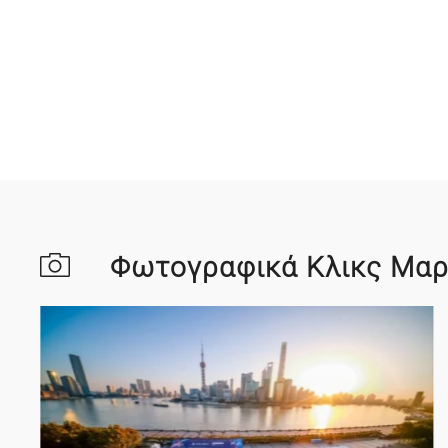
Φωτογραφικά Κλικς Μα