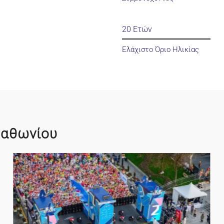
20 Ετών
Ελάχιστο Όριο Ηλικίας
ραθωνίου