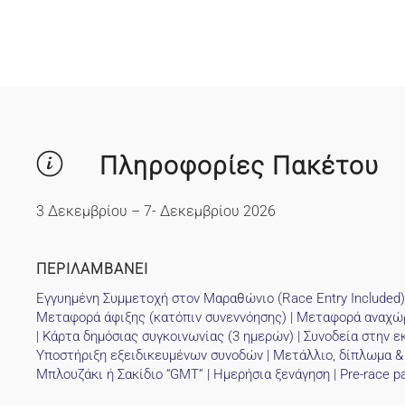
Πληροφορίες Πακέτου
3 Δεκεμβρίου – 7- Δεκεμβρίου 2026
ΠΕΡΙΛΑΜΒΑΝΕΙ
Εγγυημένη Συμμετοχή στον Μαραθώνιο (Race Entry Included) 
Μεταφορά άφιξης (κατόπιν συνεννόησης) | Μεταφορά αναχώ
| Κάρτα δημόσιας συγκοινωνίας (3 ημερών) | Συνοδεία στην ε
Υποστήριξη εξειδικευμένων συνοδών | Μετάλλιο, δίπλωμα &
Μπλουζάκι ή Σακίδιο “GMT” | Ημερήσια ξενάγηση | Pre-race p