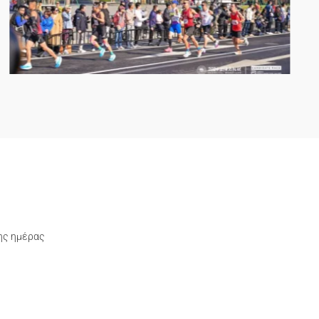
ης ημέρας