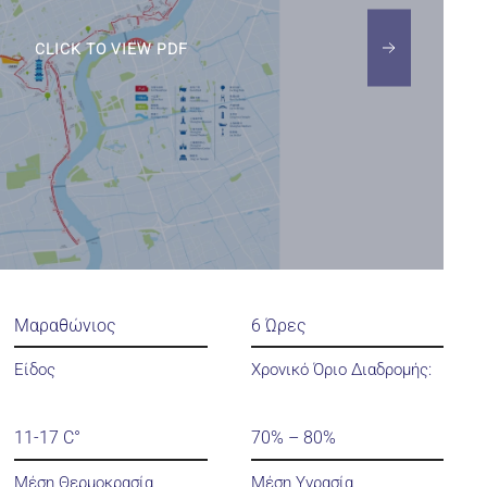
CLICK TO VIEW PDF
Μαραθώνιος
6 Ώρες
Είδος
Χρονικό Όριο Διαδρομής:
11-17 C°
70% – 80%
Μέση Θερμοκρασία
Μέση Υγρασία