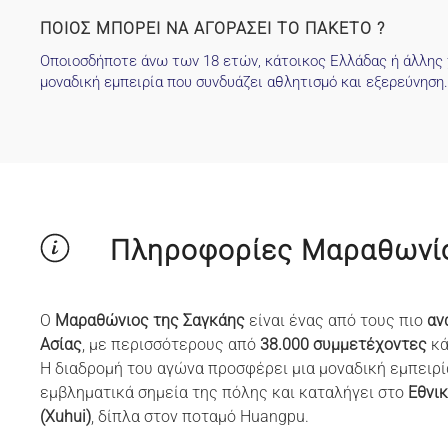
ΠΟΙΟΣ ΜΠΟΡΕΙ ΝΑ ΑΓΟΡΑΣΕΙ ΤΟ ΠΑΚΕΤΟ ?
Οποιοσδήποτε άνω των 18 ετών, κάτοικος Ελλάδας ή άλλης χ
μοναδική εμπειρία που συνδυάζει αθλητισμό και εξερεύνηση.
Πληροφορίες Μαραθωνί
Ο
Μαραθώνιος της Σαγκάης
είναι ένας από τους πιο
αν
Ασίας
, με περισσότερους από
38.000 συμμετέχοντες
κά
Η διαδρομή του αγώνα προσφέρει μια μοναδική εμπειρί
εμβληματικά σημεία της πόλης και καταλήγει στο
Εθνικ
(Xuhui)
, δίπλα στον ποταμό Huangpu.