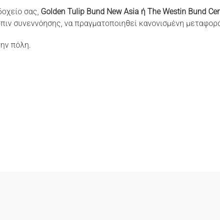
δοχείο σας,
Golden Tulip Bund New Asia ή The Westin Bund Cen
όπιν συνεννόησης, να πραγματοποιηθεί κανονισμένη μεταφορά
την πόλη.