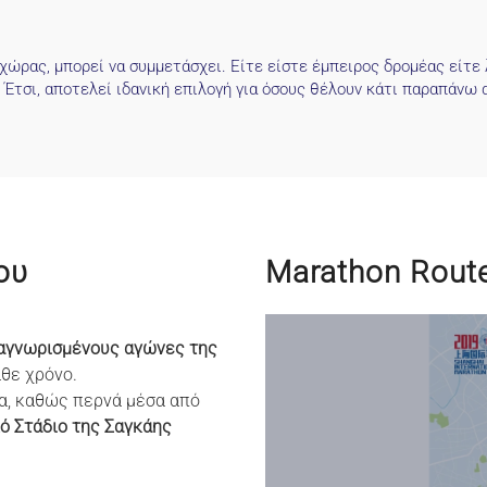
ώρας, μπορεί να συμμετάσχει. Είτε είστε έμπειρος δρομέας είτε 
 Έτσι, αποτελεί ιδανική επιλογή για όσους θέλουν κάτι παραπάνω 
ου
Marathon Rout
αγνωρισμένους αγώνες της
θε χρόνο.
α, καθώς περνά μέσα από
ό Στάδιο της Σαγκάης