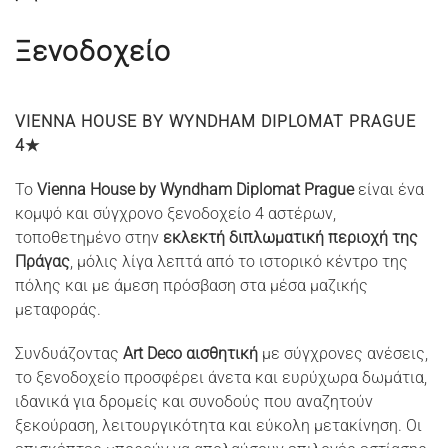
Ξενοδοχείο
VIENNA HOUSE BY WYNDHAM DIPLOMAT PRAGUE
4★
Το
Vienna House by Wyndham Diplomat Prague
είναι ένα
κομψό και σύγχρονο ξενοδοχείο 4 αστέρων,
τοποθετημένο στην
εκλεκτή διπλωματική περιοχή της
Πράγας
, μόλις λίγα λεπτά από το ιστορικό κέντρο της
πόλης και με άμεση πρόσβαση στα μέσα μαζικής
μεταφοράς.
Συνδυάζοντας
Art Deco αισθητική
με σύγχρονες ανέσεις,
το ξενοδοχείο προσφέρει άνετα και ευρύχωρα δωμάτια,
ιδανικά για δρομείς και συνοδούς που αναζητούν
ξεκούραση, λειτουργικότητα και εύκολη μετακίνηση. Οι