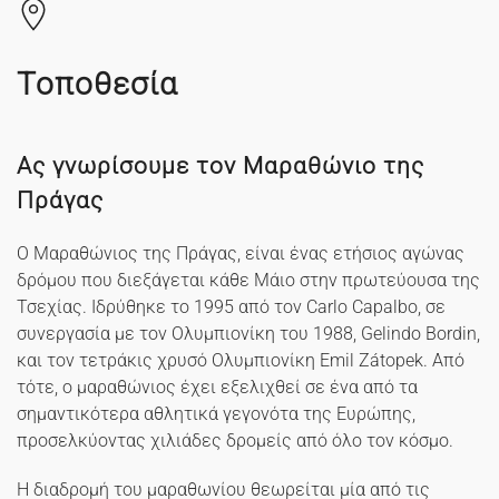
Τοποθεσία
Ας γνωρίσουμε τον Μαραθώνιο της
Πράγας
Ο Μαραθώνιος της Πράγας, είναι ένας ετήσιος αγώνας
δρόμου που διεξάγεται κάθε Μάιο στην πρωτεύουσα της
Τσεχίας. Ιδρύθηκε το 1995 από τον Carlo Capalbo, σε
συνεργασία με τον Ολυμπιονίκη του 1988, Gelindo Bordin,
και τον τετράκις χρυσό Ολυμπιονίκη Emil Zátopek. Από
τότε, ο μαραθώνιος έχει εξελιχθεί σε ένα από τα
σημαντικότερα αθλητικά γεγονότα της Ευρώπης,
προσελκύοντας χιλιάδες δρομείς από όλο τον κόσμο.
Η διαδρομή του μαραθωνίου θεωρείται μία από τις