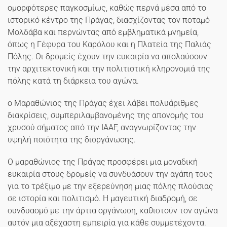
ομορφότερες παγκοσμίως, καθώς περνά μέσα από το
ιστορικό κέντρο της Πράγας, διασχίζοντας τον ποταμό
Μολδάβα και περνώντας από εμβληματικά μνημεία,
όπως η Γέφυρα του Καρόλου και η Πλατεία της Παλιάς
Πόλης. Οι δρομείς έχουν την ευκαιρία να απολαύσουν
την αρχιτεκτονική και την πολιτιστική κληρονομιά της
πόλης κατά τη διάρκεια του αγώνα.
ο Μαραθώνιος της Πράγας έχει λάβει πολυάριθμες
διακρίσεις, συμπεριλαμβανομένης της απονομής του
χρυσού σήματος από την IAAF, αναγνωρίζοντας την
υψηλή ποιότητα της διοργάνωσης.
Ο μαραθώνιος της Πράγας προσφέρει μια μοναδική
ευκαιρία στους δρομείς να συνδυάσουν την αγάπη τους
για το τρέξιμο με την εξερεύνηση μιας πόλης πλούσιας
σε ιστορία και πολιτισμό. Η μαγευτική διαδρομή, σε
συνδυασμό με την άρτια οργάνωση, καθιστούν τον αγώνα
αυτόν μια αξέχαστη εμπειρία για κάθε συμμετέχοντα.