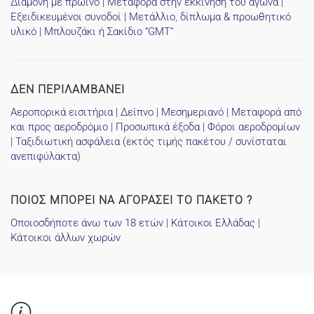
Διαμονή με πρωινό | Μεταφορά στην εκκίνηση του αγώνα |
Εξειδικευμένοι συνοδοί | Μετάλλιο, δίπλωμα & προωθητικό
υλικό | Μπλουζάκι ή Σακίδιο “GMT”
ΔΕΝ ΠΕΡΙΛΑΜΒΑΝΕΙ
Αεροπορικά εισιτήρια | Δείπνο | Μεσημεριανό | Μεταφορά από
και προς αεροδρόμιο | Προσωπικά έξοδα | Φόροι αεροδρομίων
| Ταξιδιωτική ασφάλεια (εκτός τιμής πακέτου / συνίσταται
ανεπιφύλακτα)
ΠΟΙΟΣ ΜΠΟΡΕΙ ΝΑ ΑΓΟΡΑΣΕΙ ΤΟ ΠΑΚΕΤΟ ?
Οποιοσδήποτε άνω των 18 ετών | Κάτοικοι Ελλάδας |
Κάτοικοι άλλων χωρών