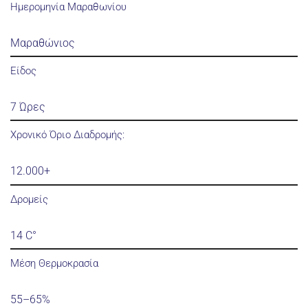
Ημερομηνία Μαραθωνίου
Μαραθώνιος
Είδος
7 Ώρες
Χρονικό Όριο Διαδρομής:
12.000+
Δρομείς
14 C°
Μέση Θερμοκρασία
55–65%