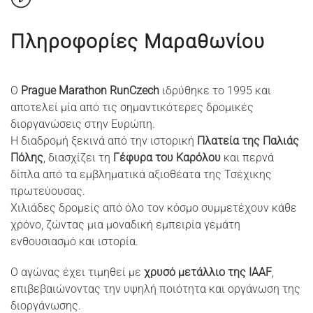
Πληροφορίες Μαραθωνίου
Ο
Prague Marathon RunCzech
ιδρύθηκε το 1995 και
αποτελεί μία από τις σημαντικότερες δρομικές
διοργανώσεις στην Ευρώπη.
Η διαδρομή ξεκινά από την ιστορική
Πλατεία της Παλιάς
Πόλης
, διασχίζει τη
Γέφυρα του Καρόλου
και περνά
δίπλα από τα εμβληματικά αξιοθέατα της Τσέχικης
πρωτεύουσας.
Χιλιάδες δρομείς από όλο τον κόσμο συμμετέχουν κάθε
χρόνο, ζώντας μια μοναδική εμπειρία γεμάτη
ενθουσιασμό και ιστορία.
Ο αγώνας έχει τιμηθεί με
χρυσό μετάλλιο της IAAF
,
επιβεβαιώνοντας την υψηλή ποιότητα και οργάνωση της
διοργάνωσης.