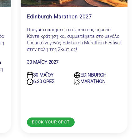
Edinburgh Marathon 2027
Πραγματοποιήστε το όνειρο σας σήμερα.
δο
Κάντε κράτηση και συμμετέχετε στο μεγάλο
τη
δρομικό γεγονός Edinburgh Marathon Festival
στην πόλη της Σκωτίας!
30 ΜΑΪΟΥ 2027
α
ση
30 ΜΑΪΟΥ
EDINBURGH
6.30 ΩΡΕΣ
MARATHON
BOOK YOUR SPOT