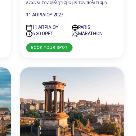
ενώνει τον αθλητισμό με τον πολιτισμό.
11 ΑΠΡΙΛΙΟΥ 2027
11 ΑΠΡΙΛΙΟΥ
PARIS
6.30 ΩΡΕΣ
MARATHON
BOOK YOUR SPOT