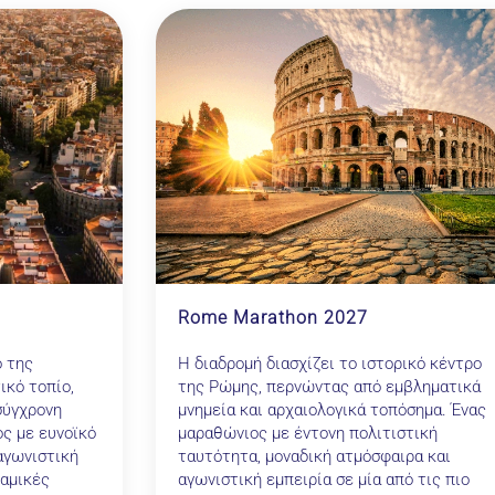
Rome Marathon 2027
Η διαδρομή διασχίζει το ιστορικό κέντρο
ο της
της Ρώμης, περνώντας από εμβληματικά
ικό τοπίο,
μνημεία και αρχαιολογικά τοπόσημα. Ένας
σύγχρονη
μαραθώνιος με έντονη πολιτιστική
ς με ευνοϊκό
ταυτότητα, μοναδική ατμόσφαιρα και
αγωνιστική
αγωνιστική εμπειρία σε μία από τις πιο
ναμικές