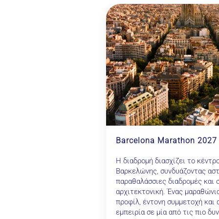
Barcelona Marathon 2027
Η διαδρομή διασχίζει το κέντρ
Βαρκελώνης, συνδυάζοντας αστ
παραθαλάσσιες διαδρομές και 
αρχιτεκτονική. Ένας μαραθώνιο
προφίλ, έντονη συμμετοχή και 
εμπειρία σε μία από τις πιο δυ