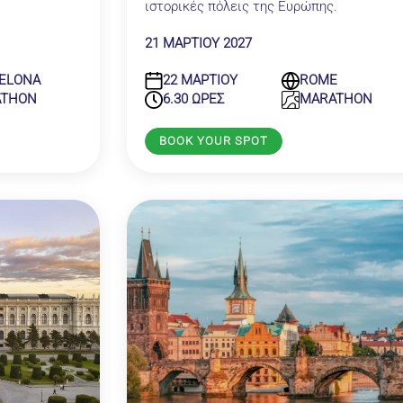
ιστορικές πόλεις της Ευρώπης.
21 ΜΑΡΤΙΟΥ 2027
22 ΜΑΡΤΙΟΥ
ROME
ELONA
6.30 ΩΡΕΣ
MARATHON
ATHON
BOOK YOUR SPOT