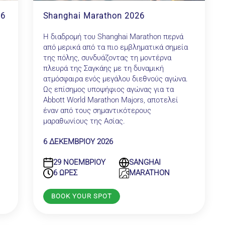
26
Shanghai Marathon 2026
Η διαδρομή του Shanghai Marathon περνά
από μερικά από τα πιο εμβληματικά σημεία
της πόλης, συνδυάζοντας τη μοντέρνα
πλευρά της Σαγκάης με τη δυναμική
ατμόσφαιρα ενός μεγάλου διεθνούς αγώνα.
Ως επίσημος υποψήφιος αγώνας για τα
Abbott World Marathon Majors, αποτελεί
έναν από τους σημαντικότερους
μαραθωνίους της Ασίας.
6 ΔΕΚΕΜΒΡΙΟΥ 2026
29 ΝΟΕΜΒΡΙΟΥ
SANGHAI
6 ΩΡΕΣ
MARATHON
BOOK YOUR SPOT