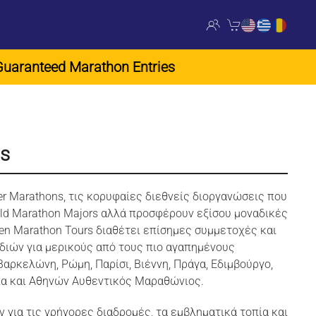
Marathon Entries
ns
r Marathons, τις κορυφαίες διεθνείς διοργανώσεις που
rld Marathon Majors αλλά προσφέρουν εξίσου μοναδικές
en Marathon Tours διαθέτει επίσημες συμμετοχές και
ιών για μερικούς από τους πιο αγαπημένους
αρκελώνη, Ρώμη, Παρίσι, Βιέννη, Πράγα, Εδιμβούργο,
ια και Αθηνών Αυθεντικός Μαραθώνιος.
 για τις γρήγορες διαδρομές, τα εμβληματικά τοπία και