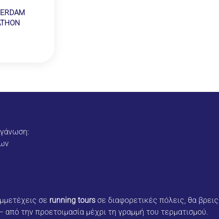
TERDAM
ATHON
ργάνωση:
εων
υμμετέχεις σε
running tours
σε διαφορετικές πόλεις, θα βρεις
– από την προετοιμασία μέχρι τη γραμμή του τερματισμού.