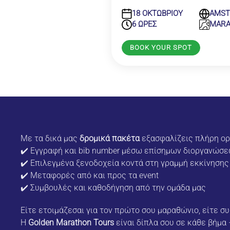
18 ΟΚΤΩΒΡΙΟΥ
AMS
6 ΩΡΕΣ
MAR
BOOK YOUR SPOT
Με τα δικά μας
δρομικά πακέτα
εξασφαλίζεις πλήρη ο
✔️ Εγγραφή και bib number μέσω επίσημων διοργανώσ
✔️ Επιλεγμένα ξενοδοχεία κοντά στη γραμμή εκκίνησης
✔️ Μεταφορές από και προς τα event
✔️ Συμβουλές και καθοδήγηση από την ομάδα μας
Είτε ετοιμάζεσαι για τον πρώτο σου μαραθώνιο, είτε σ
Η
Golden Marathon Tours
είναι δίπλα σου σε κάθε βήμα 