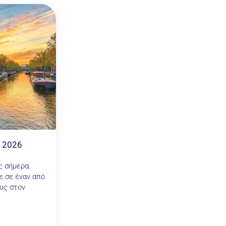
 2026
ς σήμερα.
ε σε έναν από
υς στον