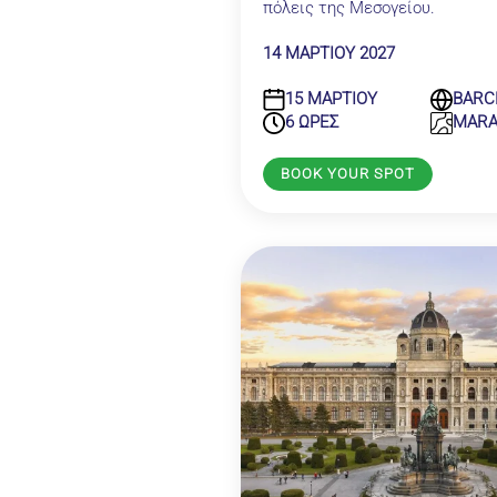
πόλεις της Μεσογείου.
14 ΜΑΡΤΙΟΥ 2027
15 ΜΑΡΤΙΟΥ
BARC
6 ΩΡΕΣ
MAR
BOOK YOUR SPOT