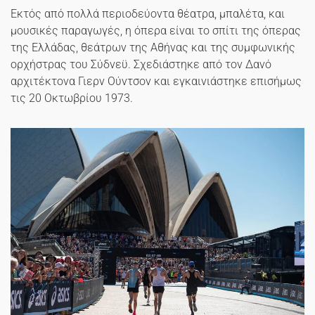
Εκτός από πολλά περιοδεύοντα θέατρα, μπαλέτα, και
μουσικές παραγωγές, η όπερα είναι το σπίτι της όπερας
της Ελλάδας, θεάτρων της Αθήνας και της συμφωνικής
ορχήστρας του Σύδνεϋ. Σχεδιάστηκε από τον Δανό
αρχιτέκτονα Γιερν Ούντσον και εγκαινιάστηκε επισήμως
τις 20 Οκτωβρίου 1973.