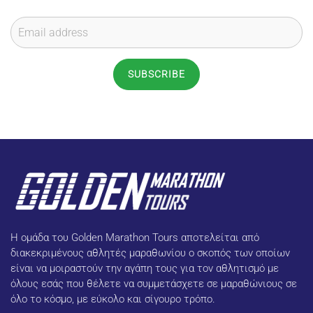
the
product
page
SUBSCRIBE
Η ομάδα του Golden Marathon Tours αποτελείται από
διακεκριμένους αθλητές μαραθωνίου ο σκοπός των οποίων
είναι να μοιραστούν την αγάπη τους για τον αθλητισμό με
όλους εσάς που θέλετε να συμμετάσχετε σε μαραθώνιους σε
όλο το κόσμο, με εύκολο και σίγουρο τρόπο.