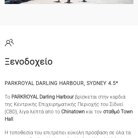
Ξενοδοχείο
PARKROYAL DARLING HARBOUR, SYDNEY 4.5*
Το
PARKROYAL Darling Harbour
βρίσκεται στην καρδιά
της Κεντρικής Επιχειρηματικής Περιοχής του Σίδνεϊ
(CBD), λίγα λεπτά από το
Chinatown
και τον
σταθμό Town
Hall
.
Η τοποθεσία του επιτρέπει εύκολη πρόσβαση σε όλα τα