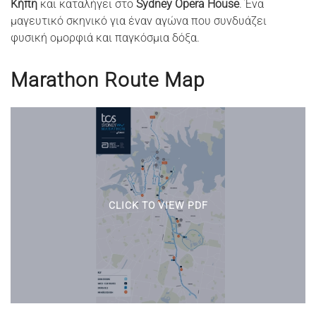
Κήπη
και καταλήγει στο
Sydney Opera House
. Ένα
μαγευτικό σκηνικό για έναν αγώνα που συνδυάζει
φυσική ομορφιά και παγκόσμια δόξα.
Marathon Route Map
CLICK TO VIEW PDF