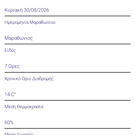
Κυριακή 30/08/2026
Ημερομηνία Μαραθωνίου
Μαραθώνιος
Είδος
7 Ώρες
Χρονικό Όριο Διαδρομής:
14 C°
Μέση Θερμοκρασία
60%
Μέση Υγρασία