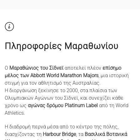
Πληροφορίες Μαραθωνίου
Ο
Μαραθώνιος του Σίδνεϊ
αποτελεί πλέον
επίσημο
μέλος των Abbott World Marathon Majors
, μια ιστορική
στιγμή για τον αθλητισμό της Αυστραλίας.
Η διοργάνωση ξεκίνησε το 2000, στα πλαίσια των
Ολυμπιακών Αγώνων του Σίδνεϊ, και συνεχίζει κάθε
χρόνο ως
αγώνας δρόμου Platinum Label
από τη World
Athletics.
Η διαδρομή περνά μέσα από το κέντρο της πόλης,
διασχίζοντας τη
Harbour Bridge
, τα
Βασιλικά Βοτανικά