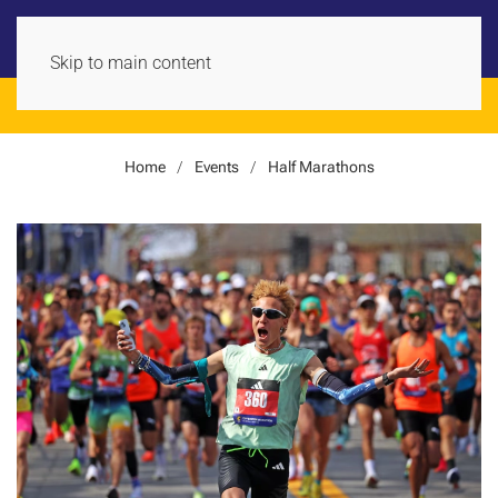
Skip to main content
Home
Events
Half Marathons