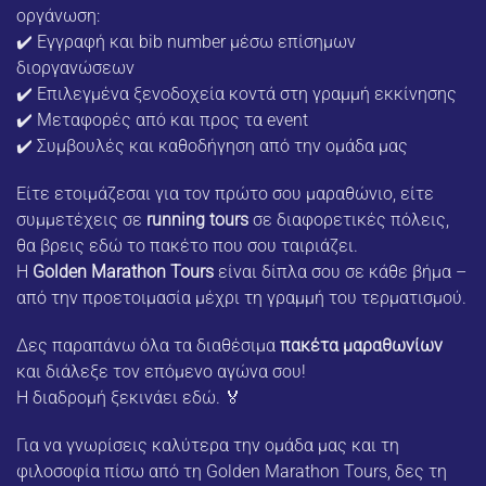
οργάνωση:
✔️ Εγγραφή και bib number μέσω επίσημων
διοργανώσεων
✔️ Επιλεγμένα ξενοδοχεία κοντά στη γραμμή εκκίνησης
✔️ Μεταφορές από και προς τα event
✔️ Συμβουλές και καθοδήγηση από την ομάδα μας
Είτε ετοιμάζεσαι για τον πρώτο σου μαραθώνιο, είτε
συμμετέχεις σε
running tours
σε διαφορετικές πόλεις,
θα βρεις εδώ το πακέτο που σου ταιριάζει.
Η
Golden Marathon Tours
είναι δίπλα σου σε κάθε βήμα –
από την προετοιμασία μέχρι τη γραμμή του τερματισμού.
Δες παραπάνω όλα τα διαθέσιμα
πακέτα μαραθωνίων
και διάλεξε τον επόμενο αγώνα σου!
Η διαδρομή ξεκινάει εδώ. 🏅
Για να γνωρίσεις καλύτερα την ομάδα μας και τη
φιλοσοφία πίσω από τη Golden Marathon Tours, δες τη