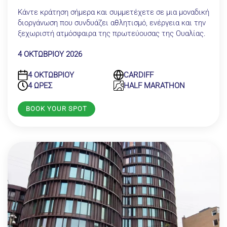
Κάντε κράτηση σήμερα και συμμετέχετε σε μια μοναδική
διοργάνωση που συνδυάζει αθλητισμό, ενέργεια και την
ξεχωριστή ατμόσφαιρα της πρωτεύουσας της Ουαλίας.
4 ΟΚΤΩΒΡΙΟΥ 2026
4 ΟΚΤΩΒΡΙΟΥ
CARDIFF
4 ΩΡΕΣ
HALF MARATHON
BOOK YOUR SPOT