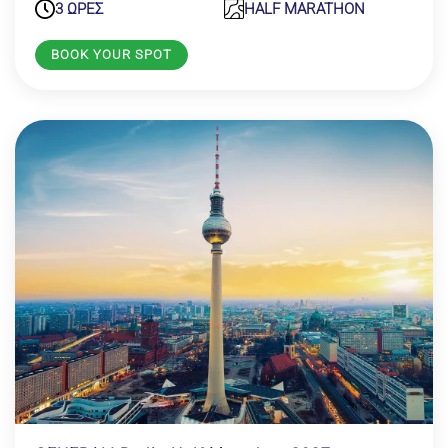
3 ΩΡΕΣ
HALF MARATHON
BOOK YOUR SPOT