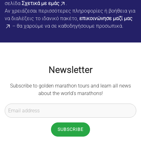
σελίδα
Σχετικά με εμάς
.
Αν χρειάζεσαι περισσότερες πληροφορίες ή βοήθεια για
να διαλέξεις το ιδανικό πακέτο,
επικοινώνησε μαζί μας
– θα χαρούμε να σε καθοδηγήσουμε προσωπικά.
Newsletter
Subscribe to golden marathon tours and learn all news
about the world's marathons!
SUBSCRIBE